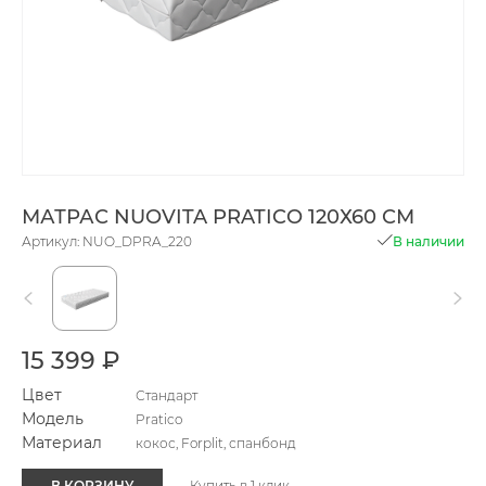
МАТРАС NUOVITA PRATICO 120Х60 СМ
Артикул: NUO_DPRA_220
В наличии
15 399 ₽
Цвет
Стандарт
Модель
Pratico
Материал
кокос, Forplit, спанбонд
В КОРЗИНУ
Купить в 1 клик