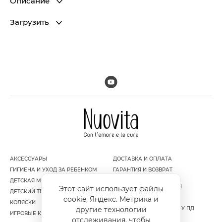
Описание
Загрузить
АКСЕССУАРЫ
ДОСТАВКА И ОПЛАТА
ГИГИЕНА И УХОД ЗА РЕБЕНКОМ
ГАРАНТИЯ И ВОЗВРАТ
ДЕТСКАЯ МЕБЕЛЬ
ПОЛИТИКА
КОНФИДЕНЦИАЛЬНОСТИ
Этот сайт использует файлы
ДЕТСКИЙ ТРАНСПОРТ
ПУБЛИЧНАЯ ОФЕРТА
cookie, Яндекс. Метрика и
КОЛЯСКИ
СОГЛАСИЕ НА ОБРАБОТКУ ПД
другие технологии
ИГРОВЫЕ КОМПЛЕКСЫ
отслеживания, чтобы