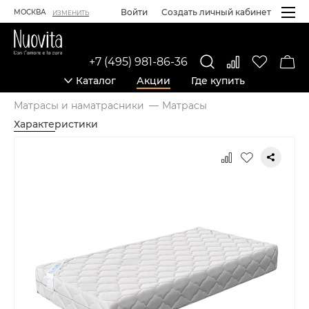
Войти
Создать личный кабинет
МОСКВА
ИЗМЕНИТЬ
+7 (495) 981-86-36
Каталог
Акции
Где купить
Матрасы и наматрасники
Матрасы
Характеристики
Карточка товара