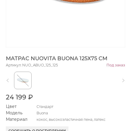
МАТРАС NUOVITA BUONA 125Х75 СМ
Артикул: NUO_ABUO_125_125
Под заказ
24 199 ₽
Цвет
Стандарт
Модель
Buona
Материал
кокос, высокоэластичная пена, латекс
СООБЩИТЬ О ПОСТУПЛЕНИИ