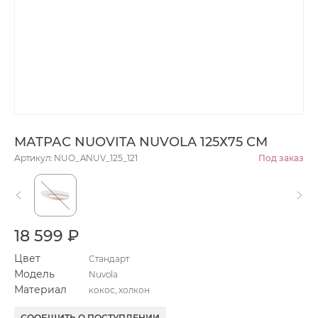
МАТРАС NUOVITA NUVOLA 125Х75 СМ
Артикул: NUO_ANUV_125_121
Под заказ
18 599 ₽
Цвет
Стандарт
Модель
Nuvola
Материал
кокос, холкон
СООБЩИТЬ О ПОСТУПЛЕНИИ