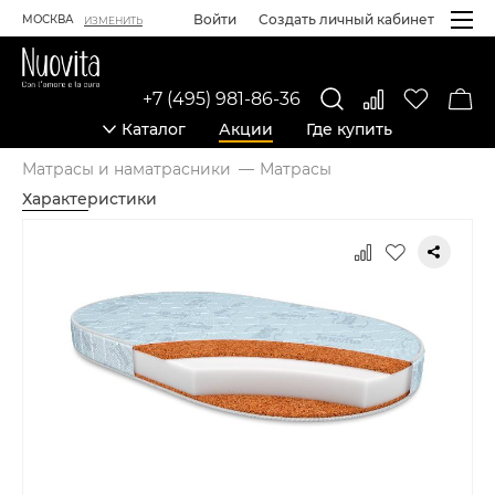
Войти
Создать личный кабинет
МОСКВА
ИЗМЕНИТЬ
+7 (495) 981-86-36
Каталог
Акции
Где купить
Матрасы и наматрасники
Матрасы
Характеристики
Карточка товара