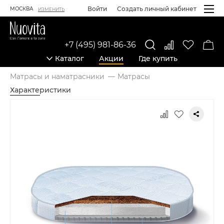
Войти
Создать личный кабинет
МОСКВА
ИЗМЕНИТЬ
+7 (495) 981-86-36
Каталог
Акции
Где купить
Матрасы и наматрасники
Матрасы
Характеристики
Карточка товара