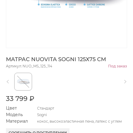
МАТРАС NUOVITA SOGNI 125Х75 СМ
Артикул: NUO_MS_125_114
Под заказ
33 799 ₽
Цвет
Стандарт
Модель
Sogni
Материал
кокос, высокоэластичная пена, латекс с углем
СООБЩИТЬ О ПОСТУПЛЕНИИ