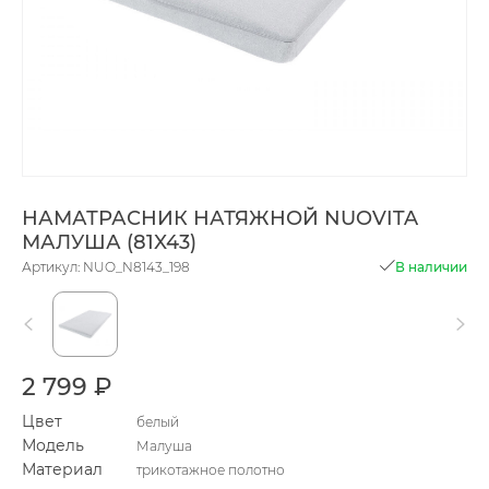
НАМАТРАСНИК НАТЯЖНОЙ NUOVITA
МАЛУША (81X43)
Артикул: NUO_N8143_198
В наличии
2 799 ₽
Цвет
белый
Модель
Малуша
Материал
трикотажное полотно