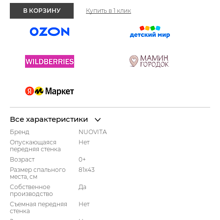
В КОРЗИНУ
Купить в 1 клик
Все характеристики
Бренд
NUOVITA
Опускающаяся
Нет
передняя стенка
Возраст
0+
Размер спального
81x43
места, см
Собственное
Да
производство
Съемная передняя
Нет
стенка