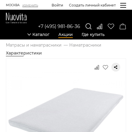
Войти
Создать личный кабинет
МОСКВА
ИЗМЕНИТЬ
+7 (495) 981-86-36
Каталог
Акции
Где купить
Матрасы и наматрасники
Наматрасники
Характеристики
Карточка товара