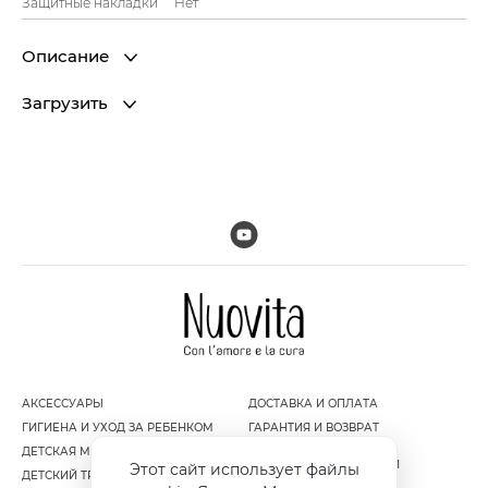
Защитные накладки
Нет
Описание
Загрузить
АКСЕССУАРЫ
ДОСТАВКА И ОПЛАТА
ГИГИЕНА И УХОД ЗА РЕБЕНКОМ
ГАРАНТИЯ И ВОЗВРАТ
ДЕТСКАЯ МЕБЕЛЬ
ПОЛИТИКА
КОНФИДЕНЦИАЛЬНОСТИ
Этот сайт использует файлы
ДЕТСКИЙ ТРАНСПОРТ