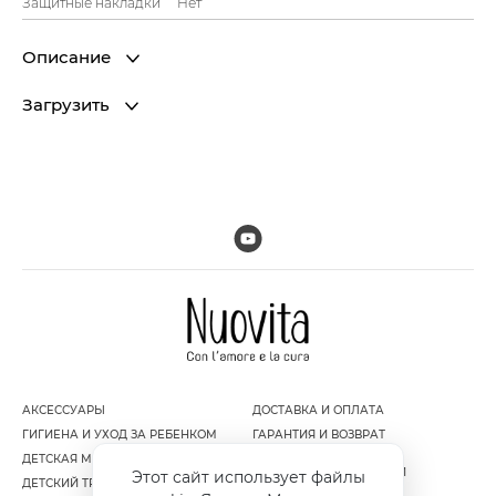
Защитные накладки
Нет
Описание
Загрузить
АКСЕССУАРЫ
ДОСТАВКА И ОПЛАТА
ГИГИЕНА И УХОД ЗА РЕБЕНКОМ
ГАРАНТИЯ И ВОЗВРАТ
ДЕТСКАЯ МЕБЕЛЬ
ПОЛИТИКА
КОНФИДЕНЦИАЛЬНОСТИ
Этот сайт использует файлы
ДЕТСКИЙ ТРАНСПОРТ