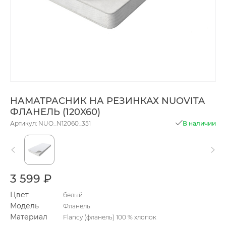
НАМАТРАСНИК НА РЕЗИНКАХ NUOVITA
ФЛАНЕЛЬ (120X60)
Артикул: NUO_N12060_351
В наличии
3 599 ₽
Цвет
белый
Модель
Фланель
Материал
Flancy (фланель) 100 % хлопок