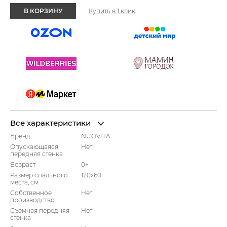
В КОРЗИНУ
Купить в 1 клик
Все характеристики
Бренд
NUOVITA
Опускающаяся
Нет
передняя стенка
Возраст
0+
Размер спального
120x60
места, см
Собственное
Нет
производство
Съемная передняя
Нет
стенка