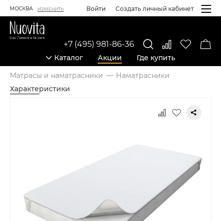
Войти
Создать личный кабинет
МОСКВА
ИЗМЕНИТЬ
+7 (495) 981-86-36
Каталог
Акции
Где купить
Матрасы и наматрасники
Наматрасники
Характеристики
Карточка товара