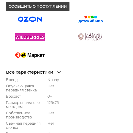
СООБЩИТЬ О ПОСТУПЛЕНИИ
Все характеристики
Бренд
Noony
Опускающаяся
Нет
передняя стенка
Возраст
0+
Размер спального
125х75
места, см
Собственное
Нет
производство
Съемная передняя
Нет
стенка