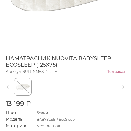
НАМАТРАСНИК NUOVITA BABYSLEEP
ECOSLEEP (125Х75)
Артикул: NUO_NMBS_125_119
Под заказ
13 199 ₽
Цвет
белый
Модель
BABYSLEEP EcoSleep
Материал
Membranstar