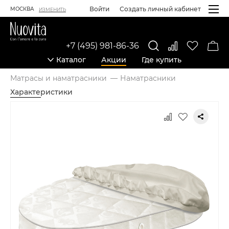
Войти
Создать личный кабинет
МОСКВА
ИЗМЕНИТЬ
+7 (495) 981-86-36
Каталог
Акции
Где купить
Матрасы и наматрасники
Наматрасники
Характеристики
Карточка товара