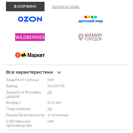
В КОРЗИНУ
Купить в 1 клик
Все характеристики
Защита от солнца
Нет
Бренд
NUOVITA
Защита от боковых
Да
ударов
Возраст
0-12 лет
Подголовник
Да
Ремни безопасности
5-точечные
Собственное
Нет
производство