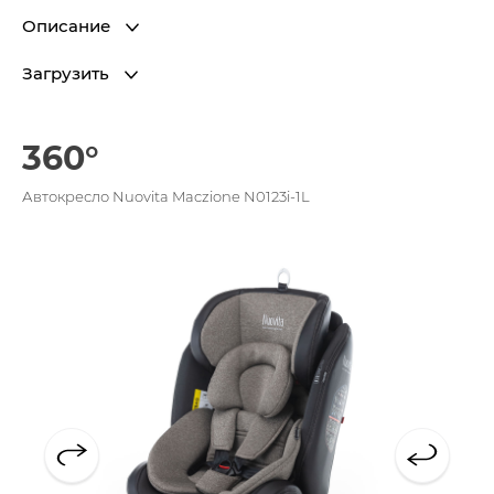
Описание
Загрузить
360°
Автокресло Nuovita Maczione N0123i-1L