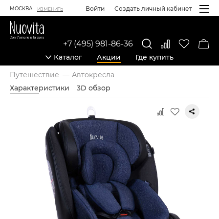
Войти
Создать личный кабинет
МОСКВА
ИЗМЕНИТЬ
+7 (495) 981-86-36
Каталог
Акции
Где купить
Путешествие
Автокресла
Характеристики
3D обзор
Карточка товара