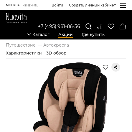
Войти
Создать личный кабинет
МОСКВА
ИЗМЕНИТЬ
+7 (495) 981-86-36
Каталог
Акции
Где купить
Путешествие
Автокресла
Характеристики
3D обзор
Карточка товара