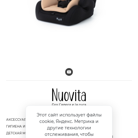
Этот сайт использует файлы
АКСЕССУАРЫ
ДОСТАВКА И ОПЛАТА
cookie, Яндекс. Метрика и
ГИГИЕНА И УХОД ЗА РЕБЕНКОМ
ГАРАНТИЯ И ВОЗВРАТ
другие технологии
ДЕТСКАЯ МЕБЕЛЬ
ПОЛИТИКА
отслеживания, чтобы
КОНФИДЕНЦИАЛЬНОСТИ