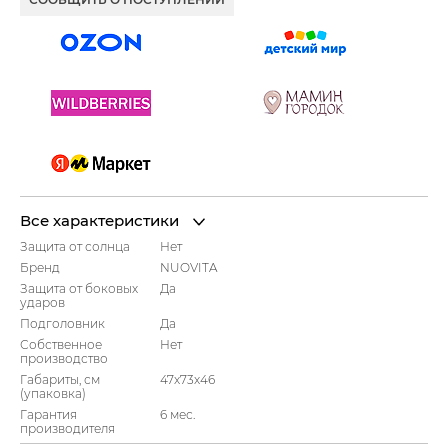
Все характеристики
Защита от солнца
Нет
Бренд
NUOVITA
Защита от боковых
Да
ударов
Подголовник
Да
Собственное
Нет
производство
Габариты, см
47x73x46
(упаковка)
Гарантия
6 мес.
производителя