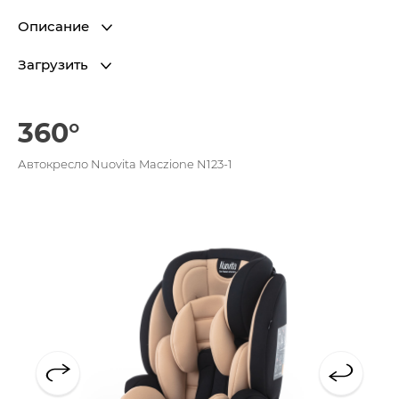
Описание
Загрузить
360°
Автокресло Nuovita Maczione N123-1