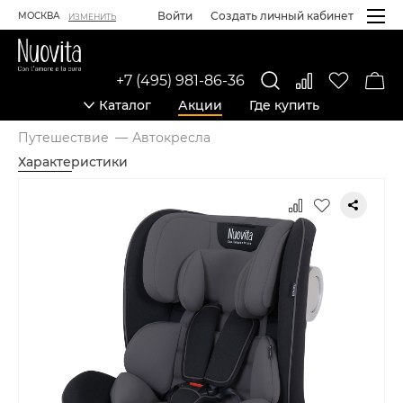
Войти
Создать личный кабинет
МОСКВА
ИЗМЕНИТЬ
+7 (495) 981-86-36
Каталог
Акции
Где купить
Путешествие
Автокресла
Характеристики
Карточка товара