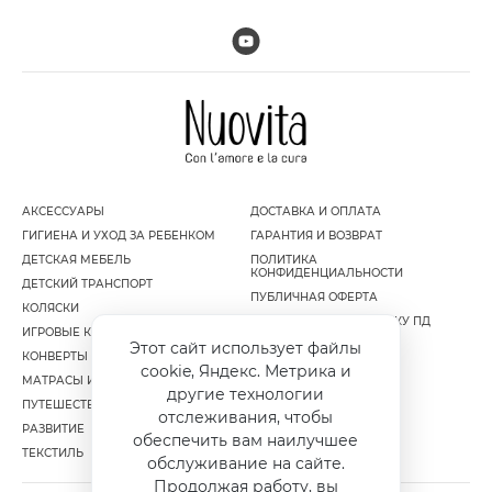
АКСЕССУАРЫ
ДОСТАВКА И ОПЛАТА
ГИГИЕНА И УХОД ЗА РЕБЕНКОМ
ГАРАНТИЯ И ВОЗВРАТ
ДЕТСКАЯ МЕБЕЛЬ
ПОЛИТИКА
КОНФИДЕНЦИАЛЬНОСТИ
ДЕТСКИЙ ТРАНСПОРТ
ПУБЛИЧНАЯ ОФЕРТА
КОЛЯСКИ
СОГЛАСИЕ НА ОБРАБОТКУ ПД
ИГРОВЫЕ КОМПЛЕКСЫ
Этот сайт использует файлы
КОНВЕРТЫ И МУФТЫ
cookie, Яндекс. Метрика и
МАТРАСЫ И НАМАТРАСНИКИ
другие технологии
ПУТЕШЕСТВИЕ
отслеживания, чтобы
РАЗВИТИЕ
обеспечить вам наилучшее
ТЕКСТИЛЬ
обслуживание на сайте.
Продолжая работу, вы