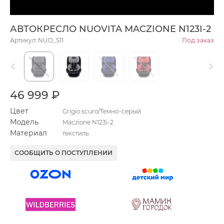
АВТОКРЕСЛО NUOVITA MACZIONE N123I-2
Артикул: NUO_S11
Под заказ
46 999 ₽
Цвет
Grigio scuro/Темно-серый
Модель
Maczione N123i-2
Материал
текстиль
СООБЩИТЬ О ПОСТУПЛЕНИИ