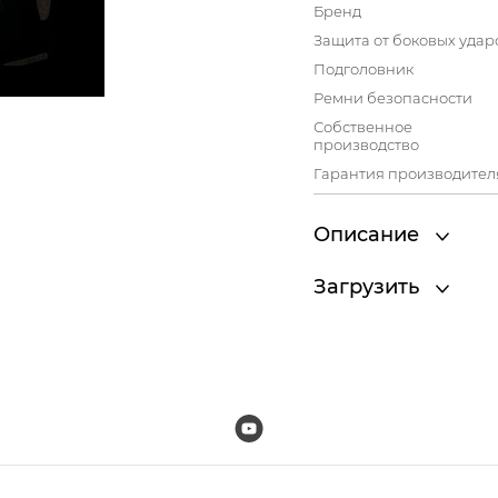
Бренд
Защита от боковых удар
Подголовник
Ремни безопасности
Собственное
производство
Гарантия производител
Описание
Загрузить