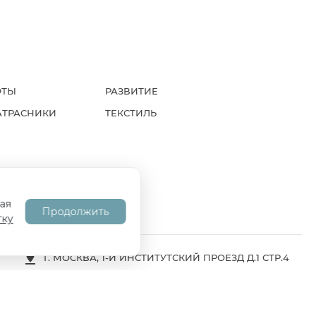
ФТЫ
РАЗВИТИЕ
АТРАСНИКИ
ТЕКСТИЛЬ
А
СОГЛАСИЕ НА ОБРАБОТКУ ПД
ая
Продолжить
тку
Г. МОСКВА, 1-Й ИНСТИТУТСКИЙ ПРОЕЗД Д.1 СТР.4