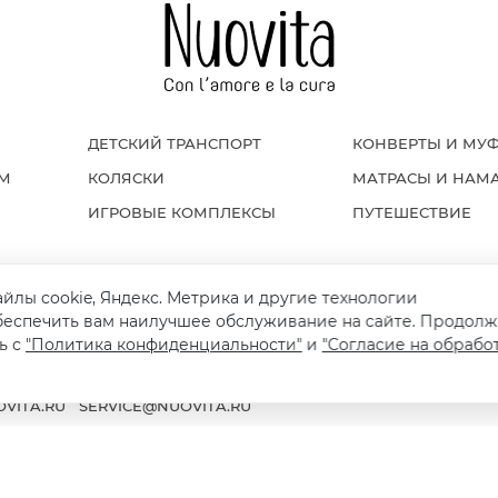
ДЕТСКИЙ ТРАНСПОРТ
КОНВЕРТЫ И МУ
ОМ
КОЛЯСКИ
МАТРАСЫ И НАМ
ИГРОВЫЕ КОМПЛЕКСЫ
ПУТЕШЕСТВИЕ
айлы cookie, Яндекс. Метрика и другие технологии
Я И ВОЗВРАТ
ПОЛИТИКА КОНФИДЕНЦИАЛЬНОСТИ
ПУБЛИЧНАЯ ОФЕРТ
беспечить вам наилучшее обслуживание на сайте. Продолж
ь с
"Политика конфиденциальности"
и
"Согласие на обрабо
VITA.RU
SERVICE@NUOVITA.RU