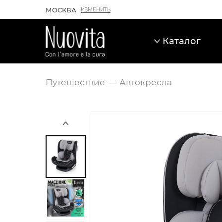
МОСКВА
ИЗМЕНИТЬ
Каталог
Путешествие
Автокресла
Карточка товара