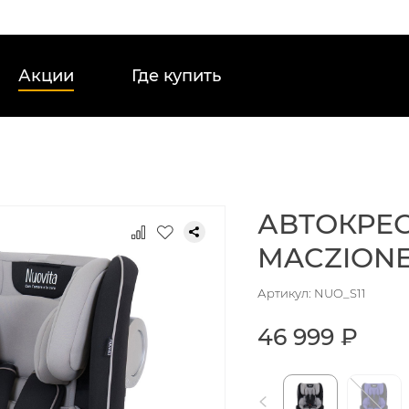
Акции
Где купить
АВТОКРЕС
MACZIONE 
Артикул: NUO_S11
46 999 ₽