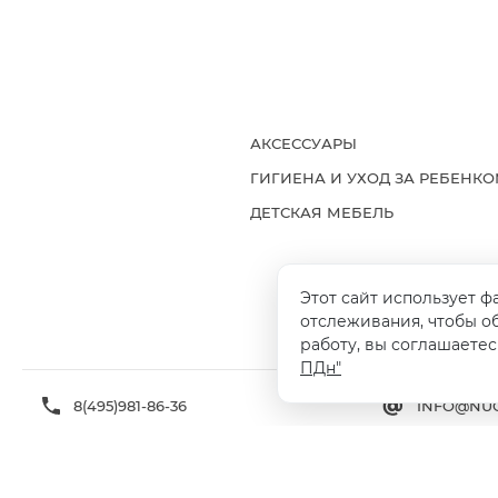
АКСЕССУАРЫ
ГИГИЕНА И УХОД ЗА РЕБЕНК
ДЕТСКАЯ МЕБЕЛЬ
Этот сайт использует ф
ДОСТАВКА И ОПЛАТА
ГАРАНТИ
отслеживания, чтобы о
работу, вы соглашаетес
ПДн"
8(495)981-86-36
INFO@NUO