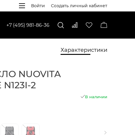
Войти
Создать личный кабинет
+7 (495) 981-86-36
Характеристики
ЛО NUOVITA
N123I-2
В наличии