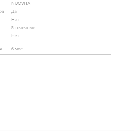
NUOVITA
ов
Да
Нет
5-точечные
Нет
я
6 мес.