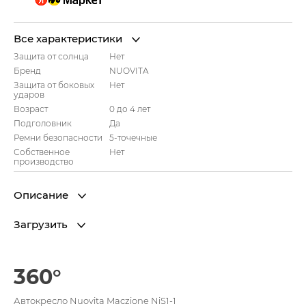
Все характеристики
Защита от солнца
Нет
Бренд
NUOVITA
Защита от боковых
Нет
ударов
Возраст
0 до 4 лет
Подголовник
Да
Ремни безопасности
5-точечные
Собственное
Нет
производство
Описание
Загрузить
360°
Автокресло Nuovita Maczione NiS1-1