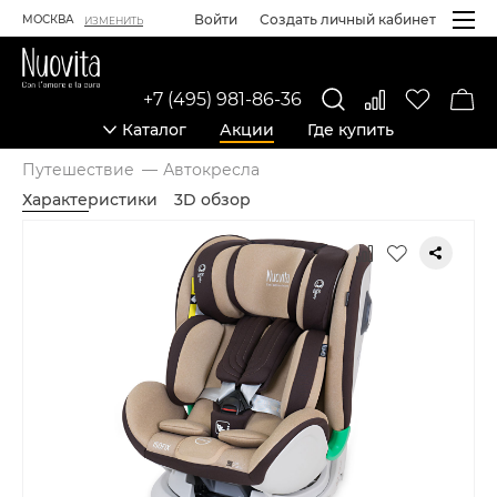
Войти
Создать личный кабинет
МОСКВА
ИЗМЕНИТЬ
+7 (495) 981-86-36
Каталог
Акции
Где купить
Путешествие
Автокресла
Характеристики
3D обзор
Карточка товара