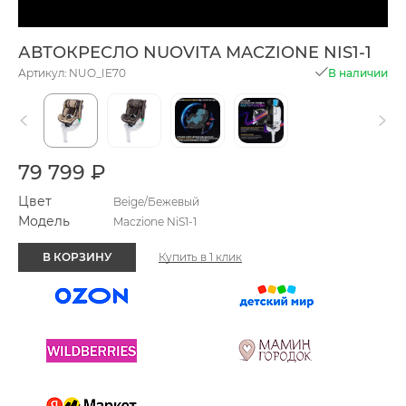
АВТОКРЕСЛО NUOVITA MACZIONE NIS1-1
Артикул: NUO_IE70
В наличии
79 799 ₽
Цвет
Beige/Бежевый
Модель
Maczione NiS1-1
В КОРЗИНУ
Купить в 1 клик