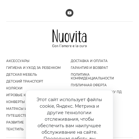
АКСЕССУАРЫ
ДОСТАВКА И ОПЛАТА
ГИГИЕНА И УХОД ЗА РЕБЕНКОМ
ГАРАНТИЯ И ВОЗВРАТ
ДЕТСКАЯ МЕБЕЛЬ
ПОЛИТИКА
КОНФИДЕНЦИАЛЬНОСТИ
ДЕТСКИЙ ТРАНСПОРТ
ПУБЛИЧНАЯ ОФЕРТА
КОЛЯСКИ
СОГЛАСИЕ НА ОБРАБОТКУ ПД
ИГРОВЫЕ КОМПЛЕКСЫ
Этот сайт использует файлы
КОНВЕРТЫ И МУФТЫ
cookie, Яндекс. Метрика и
МАТРАСЫ И НАМАТРАСНИКИ
другие технологии
ПУТЕШЕСТВИЕ
отслеживания, чтобы
РАЗВИТИЕ
обеспечить вам наилучшее
ТЕКСТИЛЬ
обслуживание на сайте.
Продолжая работу, вы