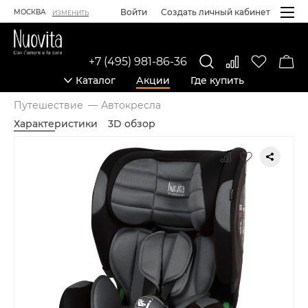
Войти
Создать личный кабинет
МОСКВА
ИЗМЕНИТЬ
+7 (495) 981-86-36
Каталог
Акции
Где купить
Путешествие
Автокресла
Характеристики
3D обзор
Карточка товара