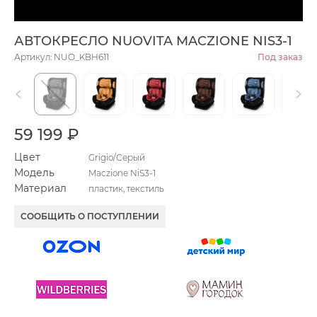
АВТОКРЕСЛО NUOVITA MACZIONE NIS3-1
Артикул: NUO_KBH611
Под заказ
59 199 ₽
Цвет
Grigio/Серый
Модель
Maczione NiS3-1
Материал
пластик, текстиль
СООБЩИТЬ О ПОСТУПЛЕНИИ