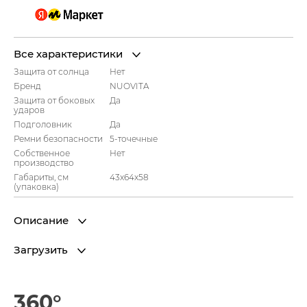
Все характеристики
Защита от солнца
Нет
Бренд
NUOVITA
Защита от боковых
Да
ударов
Подголовник
Да
Ремни безопасности
5-точечные
Собственное
Нет
производство
Габариты, см
43x64x58
(упаковка)
Описание
Загрузить
360°