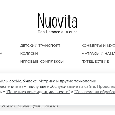
ДЕТСКИЙ ТРАНСПОРТ
КОНВЕРТЫ И МУ
ОМ
КОЛЯСКИ
МАТРАСЫ И НАМ
ИГРОВЫЕ КОМПЛЕКСЫ
ПУТЕШЕСТВИЕ
айлы cookie, Яндекс. Метрика и другие технологии
Я И ВОЗВРАТ
ПОЛИТИКА КОНФИДЕНЦИАЛЬНОСТИ
ПУБЛИЧНАЯ ОФЕРТ
беспечить вам наилучшее обслуживание на сайте. Продолж
ь с
"Политика конфиденциальности"
и
"Согласие на обрабо
VITA.RU
SERVICE@NUOVITA.RU