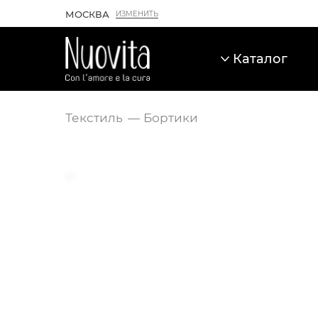
МОСКВА
ИЗМЕНИТЬ
Каталог
Текстиль
Бортики
Карточка товара