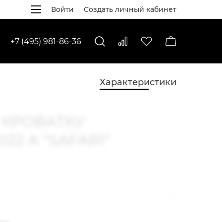
Войти
Создать личный кабинет
+7 (495) 981-86-36
Характеристики
 КРОВАТКУ
022 A "SAFARI"