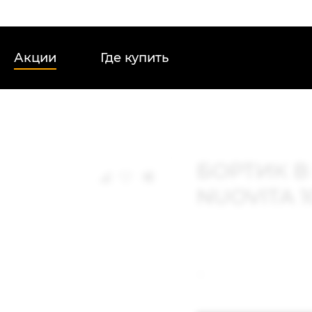
Акции
Где купить
БОРТИК В
NUOVITA 1