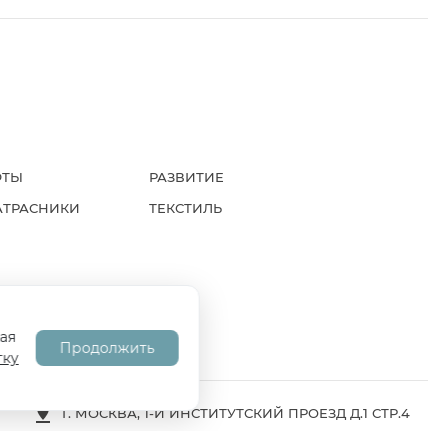
ФТЫ
РАЗВИТИЕ
АТРАСНИКИ
ТЕКСТИЛЬ
А
СОГЛАСИЕ НА ОБРАБОТКУ ПД
ая
Продолжить
тку
Г. МОСКВА, 1-Й ИНСТИТУТСКИЙ ПРОЕЗД Д.1 СТР.4