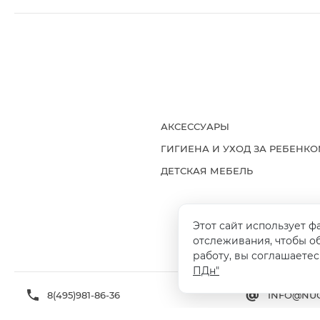
АКСЕССУАРЫ
ГИГИЕНА И УХОД ЗА РЕБЕНК
ДЕТСКАЯ МЕБЕЛЬ
Этот сайт использует ф
ДОСТАВКА И ОПЛАТА
ГАРАНТИ
отслеживания, чтобы о
работу, вы соглашаетес
ПДн"
8(495)981-86-36
INFO@NUO