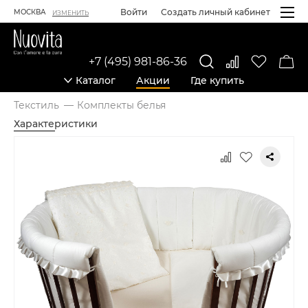
Войти
Создать личный кабинет
МОСКВА
ИЗМЕНИТЬ
+7 (495) 981-86-36
Каталог
Акции
Где купить
Текстиль
Комплекты белья
Характеристики
Карточка товара