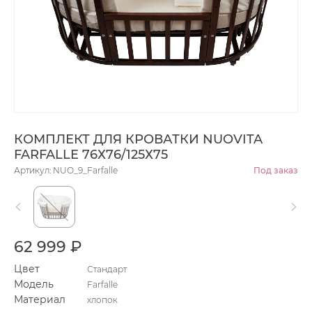
КОМПЛЕКТ ДЛЯ КРОВАТКИ NUOVITA
FARFALLE 76Х76/125Х75
Артикул: NUO_9_Farfalle
Под заказ
62 999 ₽
Цвет
Стандарт
Модель
Farfalle
Материал
хлопок