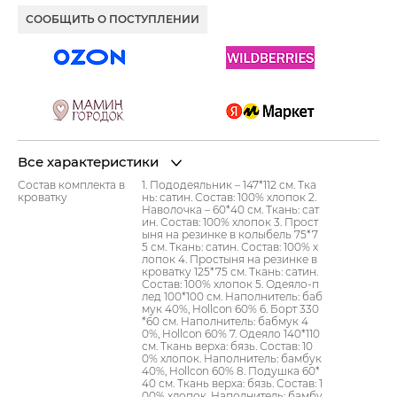
СООБЩИТЬ О ПОСТУПЛЕНИИ
Все характеристики
Состав комплекта в
1. Пододеяльник – 147*112 см. Тка
кроватку
нь: сатин. Состав: 100% хлопок 2.
Наволочка – 60*40 см. Ткань: сат
ин. Состав: 100% хлопок 3. Прост
ыня на резинке в колыбель 75*7
5 см. Ткань: сатин. Состав: 100% х
лопок 4. Простыня на резинке в
кроватку 125*75 см. Ткань: сатин.
Состав: 100% хлопок 5. Одеяло-п
лед 100*100 см. Наполнитель: баб
мук 40%, Hollcon 60% 6. Борт 330
*60 см. Наполнитель: бабмук 4
0%, Hollcon 60% 7. Одеяло 140*110
см. Ткань верха: бязь. Состав: 10
0% хлопок. Наполнитель: бамбук
40%, Hollcon 60% 8. Подушка 60*
40 см. Ткань верха: бязь. Состав: 1
00% хлопок. Наполнитель: бамбу