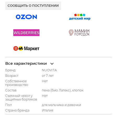
СООБЩИТЬ О ПОСТУПЛЕНИИ
Все характеристики
Бренд
NUOVITA
Возраст
от 7 лет
Собственное
Нет
производство
Состав
пена (Био Латекс), хлопок
Съемный чехол у
Нет
защитных бортиков
Пол
для мальчика и девочки
Страна бренда
Италия