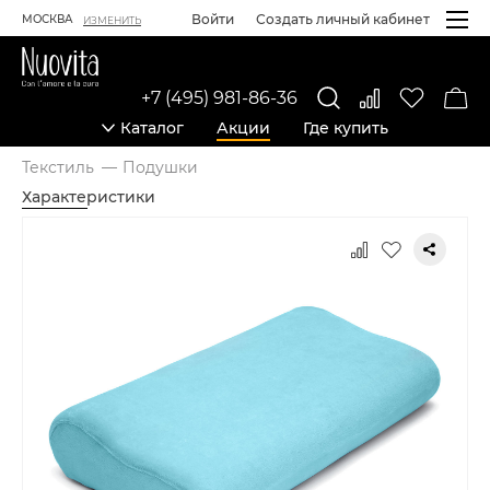
Войти
Создать личный кабинет
МОСКВА
ИЗМЕНИТЬ
+7 (495) 981-86-36
Каталог
Акции
Где купить
Текстиль
Подушки
Характеристики
Карточка товара