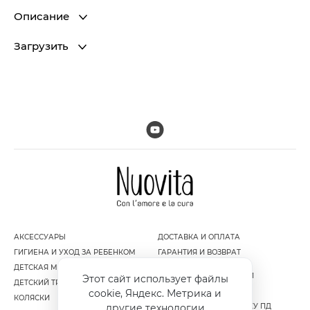
Описание
Загрузить
АКСЕССУАРЫ
ДОСТАВКА И ОПЛАТА
ГИГИЕНА И УХОД ЗА РЕБЕНКОМ
ГАРАНТИЯ И ВОЗВРАТ
ДЕТСКАЯ МЕБЕЛЬ
ПОЛИТИКА
КОНФИДЕНЦИАЛЬНОСТИ
Этот сайт использует файлы
ДЕТСКИЙ ТРАНСПОРТ
ПУБЛИЧНАЯ ОФЕРТА
cookie, Яндекс. Метрика и
КОЛЯСКИ
СОГЛАСИЕ НА ОБРАБОТКУ ПД
другие технологии