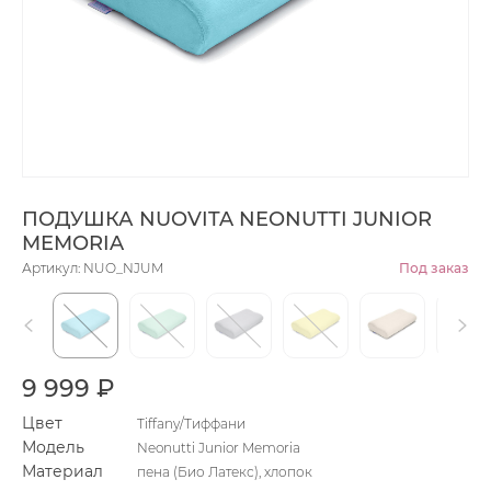
ПОДУШКА NUOVITA NEONUTTI JUNIOR
MEMORIA
Артикул: NUO_NJUM
Под заказ
9 999 ₽
Цвет
Tiffany/Тиффани
Модель
Neonutti Junior Memoria
Материал
пена (Био Латекс), хлопок