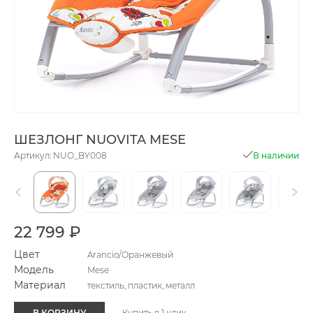
ШЕЗЛОНГ NUOVITA MESE
Артикул: NUO_BY008
В наличии
22 799 ₽
Цвет
Arancio/Оранжевый
Модель
Mese
Материал
текстиль, пластик, металл
В КОРЗИНУ
Купить в 1 клик