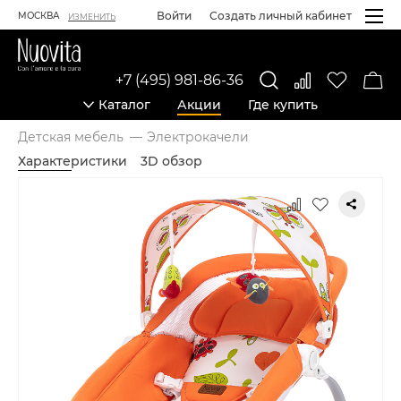
Войти
Создать личный кабинет
МОСКВА
ИЗМЕНИТЬ
+7 (495) 981-86-36
Каталог
Акции
Где купить
Детская мебель
Электрокачели
Характеристики
3D обзор
Карточка товара