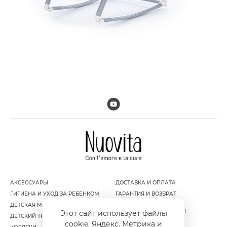
АКСЕССУАРЫ
ДОСТАВКА И ОПЛАТА
ГИГИЕНА И УХОД ЗА РЕБЕНКОМ
ГАРАНТИЯ И ВОЗВРАТ
ДЕТСКАЯ МЕБЕЛЬ
ПОЛИТИКА
КОНФИДЕНЦИАЛЬНОСТИ
Этот сайт использует файлы
ДЕТСКИЙ ТРАНСПОРТ
ПУБЛИЧНАЯ ОФЕРТА
cookie, Яндекс. Метрика и