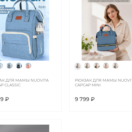
АК ДЛЯ МАМЫ NUOVITA
РЮКЗАК ДЛЯ МАМЫ NUOVI
P CLASSIC
CAPCAP MINI
99 ₽
9 799 ₽