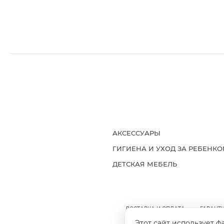
АКСЕССУАРЫ
ГИГИЕНА И УХОД ЗА РЕБЕНК
ДЕТСКАЯ МЕБЕЛЬ
ДОСТАВКА И ОПЛАТА
ГАРАНТИ
Этот сайт использует ф