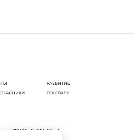
ФТЫ
РАЗВИТИЕ
АТРАСНИКИ
ТЕКСТИЛЬ
А
СОГЛАСИЕ НА ОБРАБОТКУ ПД