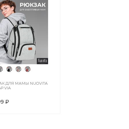
АК ДЛЯ МАМЫ NUOVITA
P VIA
99 ₽