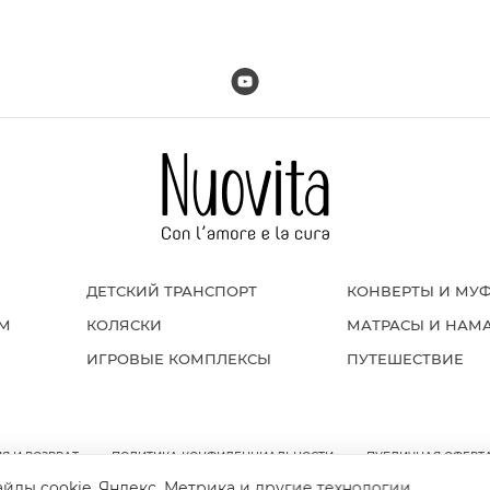
ДЕТСКИЙ ТРАНСПОРТ
КОНВЕРТЫ И МУ
ОМ
КОЛЯСКИ
МАТРАСЫ И НАМ
ИГРОВЫЕ КОМПЛЕКСЫ
ПУТЕШЕСТВИЕ
Я И ВОЗВРАТ
ПОЛИТИКА КОНФИДЕНЦИАЛЬНОСТИ
ПУБЛИЧНАЯ ОФЕРТ
айлы cookie, Яндекс. Метрика и другие технологии