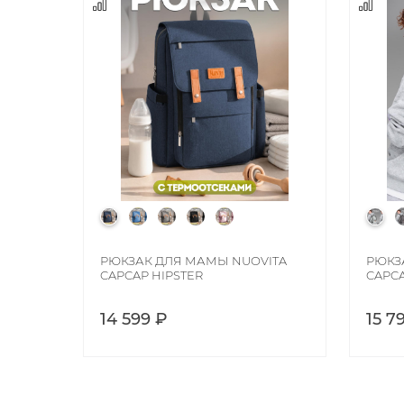
РЮКЗАК ДЛЯ МАМЫ NUOVITA
РЮКЗ
CAPCAP HIPSTER
CAPCA
14 599 ₽
15 7