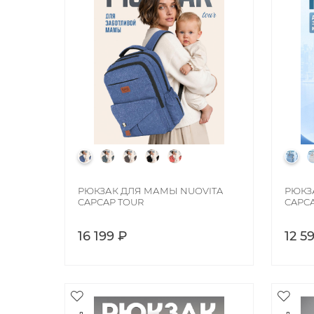
РЮКЗАК ДЛЯ МАМЫ NUOVITA
РЮКЗ
CAPCAP TOUR
CAPCA
16 199 ₽
12 5