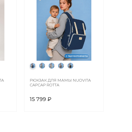
TA
РЮКЗАК ДЛЯ МАМЫ NUOVITA
CAPCAP ROTTA
15 799 ₽