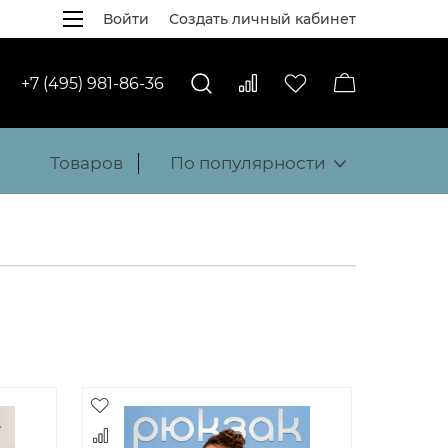
Войти
Создать личный кабинет
+7 (495) 981-86-36
Товаров