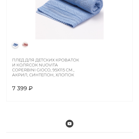
ПЛЕД ДЛЯ ДЕТСКИХ КРОВАТОК
И КОЛЯСОК NUOVITA
COPERBINI GIOCO, 95X115 СМ.,
АКРИЛ, СИНТЕПОН, ХЛОПОК
7 399 ₽