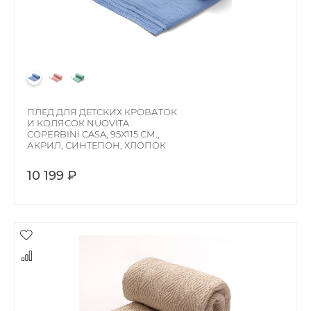
ПЛЕД ДЛЯ ДЕТСКИХ КРОВАТОК
И КОЛЯСОК NUOVITA
COPERBINI CASA, 95X115 СМ.,
АКРИЛ, СИНТЕПОН, ХЛОПОК
10 199 ₽